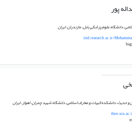
اله پور
امی، دانشگاه علوم پزشکی بابل، مازندران، ایران
isid.research.ac.ir/Mohamm
خی
 و حدیث، دانشکده الهیات و معارف اسلامی، دانشگاه شهید چمران، اهواز، ایران
theo.scu.ac