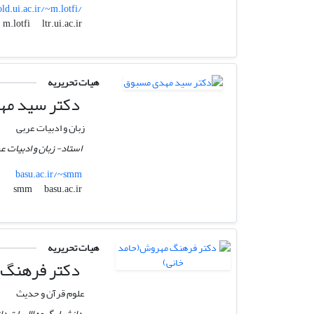
old.ui.ac.ir/~m.lotfi/
ltr.ui.ac.ir
m.lotfi
هیات تحریریه
دکتر سید مه
زبان و ادبیات عربی
استاد- زبان و ادبیات ع
basu.ac.ir/~smm
basu.ac.ir
smm
هیات تحریریه
دکتر فرهنگ 
علوم قرآن و حدیث
دانشیار گروه االهیات د