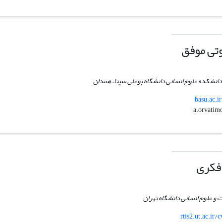
وتی موفق
دانشکده علوم انسانی دانشگاه بوعلی سینا، همدان
basu.ac.i
فکری
 و علوم انسانی دانشگاه تهران
rtis2.ut.ac.ir/