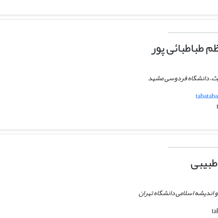
 طباطبائی پور
یث، دانشگاه فردوسی مشهد
tabatab
طبیبی
 اندیشه اسلامی دانشگاه تهران