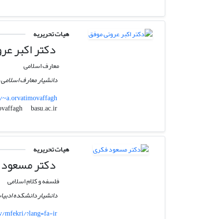
هیات تحریریه
دکتر اکبر عر
معارف اسلامی
دانشیار معارف اسلامی 
r/~a.orvatimovaffagh
basu.ac.ir
a.orvatimovaffagh
هیات تحریریه
دکتر مسعود 
فلسفه و کلام اسلامی
دانشیار دانشکده ادبیات
cv/mfekri/?lang=fa-ir