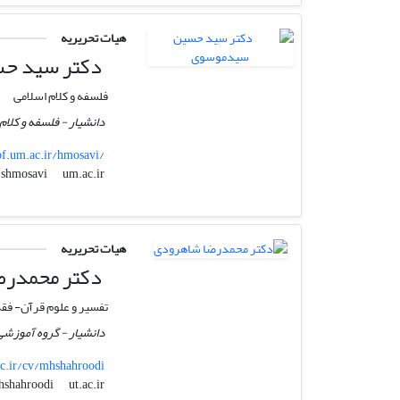
هیات تحریریه
دکتر سید ح
فلسفه و کلام اسلامی
دانشیار - فلسفه و کلا
of.um.ac.ir/hmosavi/
um.ac.ir
shmosavi
هیات تحریریه
دکتر محمدرض
تفسیر و علوم قرآن- فقه
دانشیار - گروه آموزشی
.ac.ir/cv/mhshahroodi
ut.ac.ir
mhshahroodi