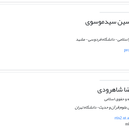
سین سیدموسوی
م اسلامی - دانشگاه فردوسی - مشهد
pr
ا شاهرودی
 و حقوق اسلامی
 علوم قرآن و حدیث- دانشگاه تهران
rtis2.ut