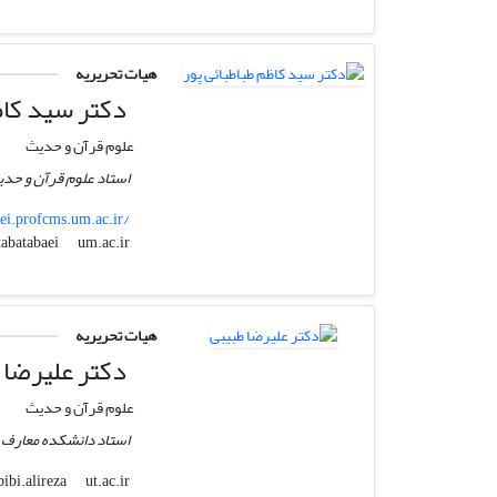
هیات تحریریه
دکتر سید کاظم
علوم قرآن و حدیث
استاد علوم قرآن و حد
aei.profcms.um.ac.ir/
um.ac.ir
tabatabaei
هیات تحریریه
دکتر علیرضا 
علوم قرآن و حدیث
استاد دانشکده معارف و
ut.ac.ir
tabibi.alireza